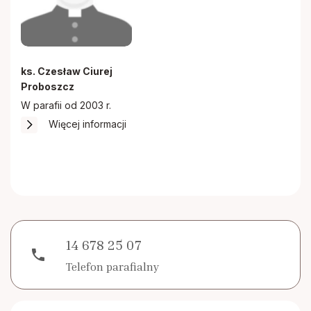
ks. Czesław Ciurej
Proboszcz
W parafii od 2003 r.
Więcej informacji
14 678 25 07
phone
Telefon parafialny