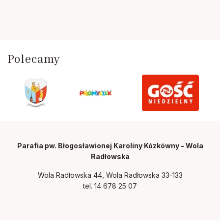
Polecamy
Parafia pw. Błogosławionej Karoliny Kózkówny - Wola
Radłowska
Wola Radłowska 44, Wola Radłowska 33-133
tel.
14 678 25 07
Polityka prywatności