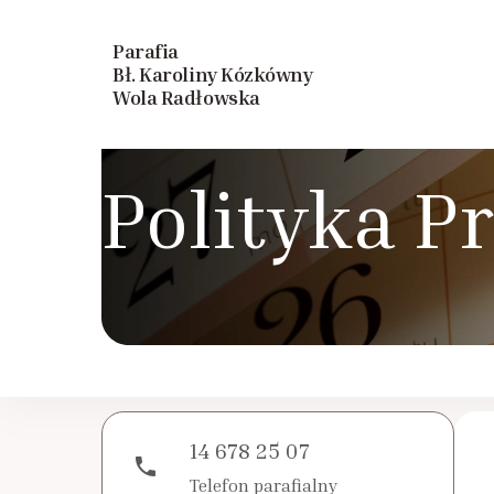
Parafia
Bł. Karoliny Kózkówny
Wola Radłowska
Polityka P
14 678 25 07
phone
Telefon parafialny