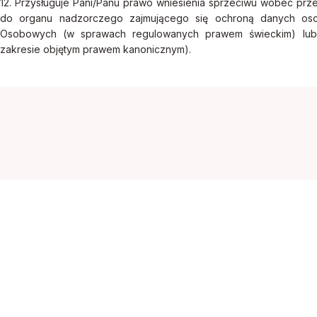
12. Przysługuje Pani/Panu prawo wniesienia sprzeciwu wobec prze
do organu nadzorczego zajmującego się ochroną danych o
Osobowych (w sprawach regulowanych prawem świeckim) lub 
zakresie objętym prawem kanonicznym).