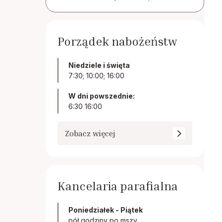
Porządek nabożeństw
Niedziele i święta
7:30; 10:00; 16:00
W dni powszednie:
6:30 16:00
Zobacz więcej
Kancelaria parafialna
Poniedziałek - Piątek
pół godziny po mszy