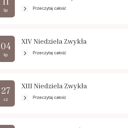
11
Przeczytaj całość
lip
XIV Niedziela Zwykła
04
Przeczytaj całość
lip
XIII Niedziela Zwykła
27
Przeczytaj całość
cz