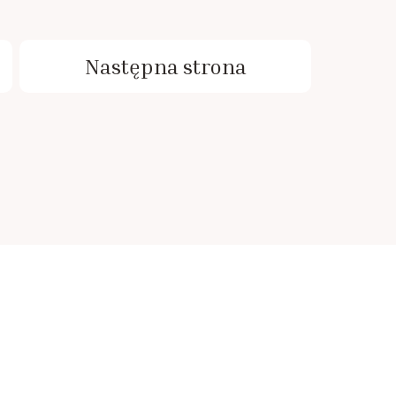
3
Następna strona