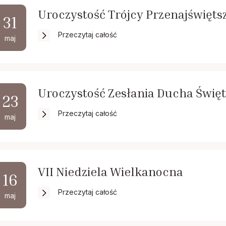
Uroczystość Trójcy Przenajświęts
31
Przeczytaj całość
maj
Uroczystość Zesłania Ducha Świę
23
Przeczytaj całość
maj
VII Niedziela Wielkanocna
16
Przeczytaj całość
maj