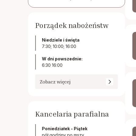
Porządek nabożeństw
Niedziele i święta
7:30; 10:00; 16:00
W dni powszednie:
6:30 16:00
Zobacz więcej
Kancelaria parafialna
Poniedziałek - Piątek
pół godziny po mszy