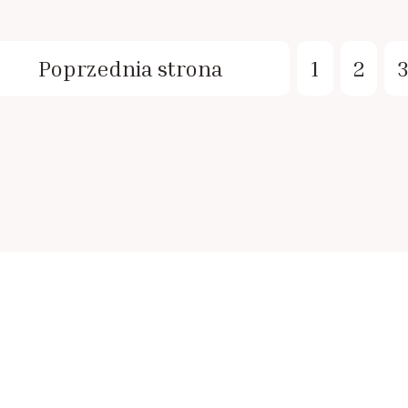
Poprzednia strona
1
2