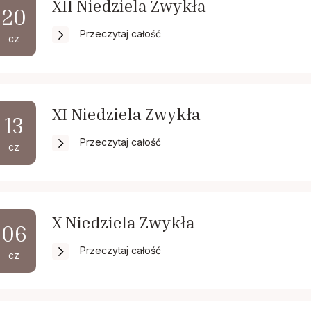
XII Niedziela Zwykła
20
Przeczytaj całość
cz
XI Niedziela Zwykła
13
Przeczytaj całość
cz
X Niedziela Zwykła
06
Przeczytaj całość
cz