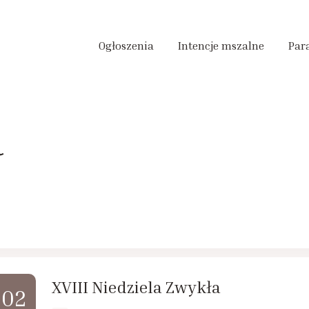
Ogłoszenia
Intencje mszalne
Par
a
XVIII Niedziela Zwykła
02