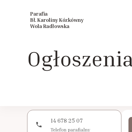
Parafia
Bł. Karoliny Kózkówny
Wola Radłowska
Ogłoszeni
14 678 25 07
phone
Telefon parafialny