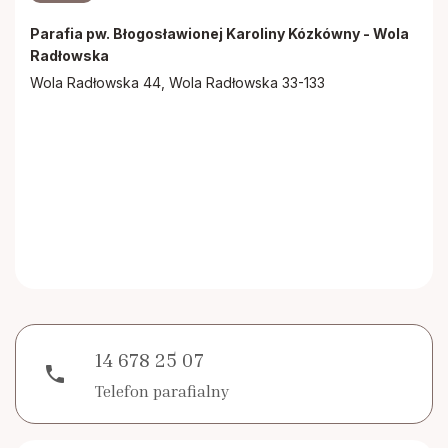
Parafia pw. Błogosławionej Karoliny Kózkówny - Wola
Radłowska
Wola Radłowska 44, Wola Radłowska 33-133
14 678 25 07
phone
Telefon parafialny