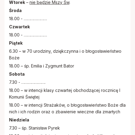
Wtorek
–
nie będzie Mszy Św
.
Środa
18.00 - …………………
Czwartek
18.00 - …………………
Piątek
6.30 – w 70 urodziny, dziękczynna i o błogosławieństwo
Boże
18.00 – śp. Emilia i Zygmunt Bator
Sobota
7.30 - ………………….
18.00 – w intencji klasy czwartej obchodzącej rocznicę I
Komunii Świętej
18.00 – w intencji Strażaków, o błogosławieństwo Boże dla
nich i ich rodzin oraz o zbawienie wieczne dla zmarłych
Niedziela
7.30 – śp. Stanisław Pyrek