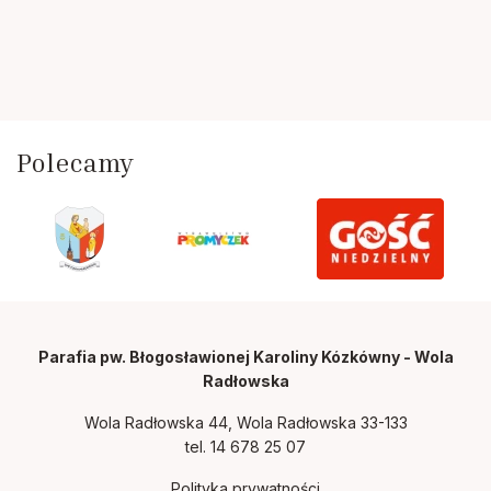
Polecamy
Parafia pw. Błogosławionej Karoliny Kózkówny - Wola
Radłowska
Wola Radłowska 44, Wola Radłowska 33-133
tel.
14 678 25 07
Polityka prywatności