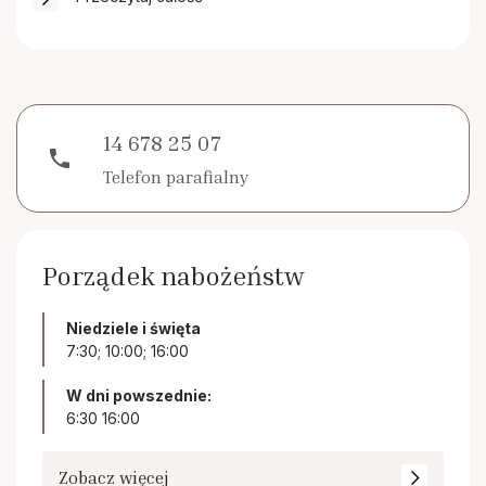
14 678 25 07
phone
Telefon parafialny
Porządek nabożeństw
Niedziele i święta
7:30; 10:00; 16:00
W dni powszednie:
6:30 16:00
Zobacz więcej