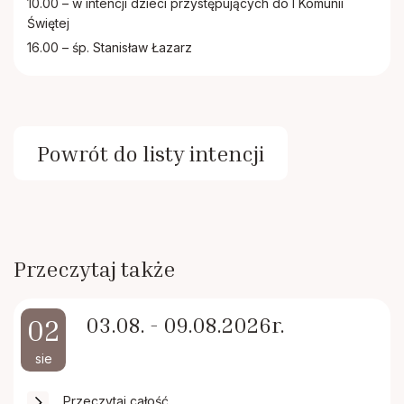
10.00 – w intencji dzieci przystępujących do I Komunii
Świętej
16.00 – śp. Stanisław Łazarz
Powrót do listy intencji
Przeczytaj także
03.08. - 09.08.2026r.
02
sie
Przeczytaj całość