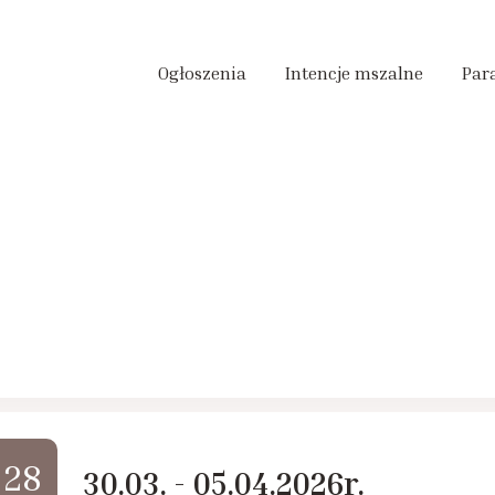
Ogłoszenia
Intencje mszalne
Par
28
30.03. - 05.04.2026r.