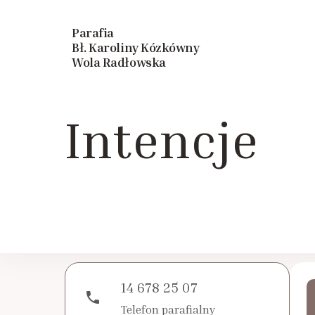
Parafia
Bł. Karoliny Kózkówny
Wola Radłowska
Intencje
14 678 25 07
phone
Telefon parafialny