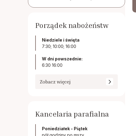
Porządek nabożeństw
Niedziele i święta
7:30; 10:00; 16:00
W dni powszednie:
6:30 16:00
Zobacz więcej
Kancelaria parafialna
Poniedziałek - Piątek
pół godziny po mszy