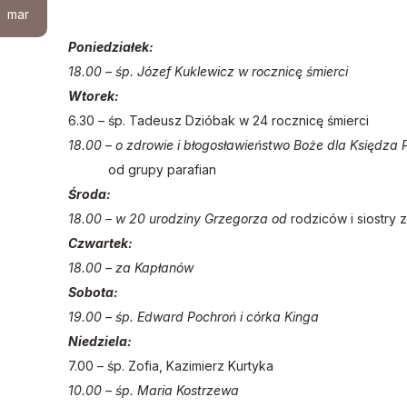
mar
Poniedziałek:
18.00 – śp. Józef Kuklewicz w rocznicę śmierci
Wtorek:
6.30 – śp. Tadeusz Dzióbak w 24 rocznicę śmierci
18.00 – o zdrowie i błogosławieństwo Boże dla Księdza
od grupy parafian
Środa:
18.00 – w 20 urodziny Grzegorza od
rodziców i siostry
Czwartek:
18.00 – za Kapłanów
Sobota:
19.00 – śp. Edward Pochroń i córka Kinga
Niedziela:
7.00 – śp. Zofia, Kazimierz Kurtyka
10.00 – śp. Maria Kostrzewa