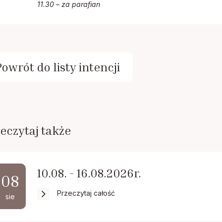
11.30 – za parafian
Powrót do listy intencji
eczytaj także
10.08. - 16.08.2026r.
08
Przeczytaj całość
sie