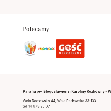
Polecamy
Parafia pw. Błogosławionej Karoliny Kózkówny - 
Wola Radłowska 44, Wola Radłowska 33-133
tel.
14 678 25 07