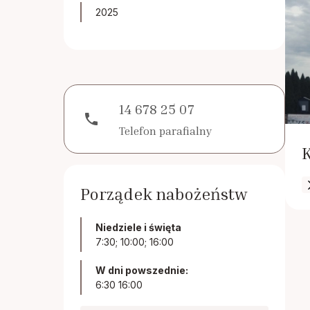
2025
14 678 25 07
phone
Telefon parafialny
K
Porządek nabożeństw
Niedziele i święta
7:30; 10:00; 16:00
W dni powszednie:
6:30 16:00