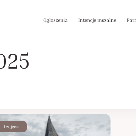
Ogłoszenia
Intencje mszalne
Par
2025
1 zdjęcia